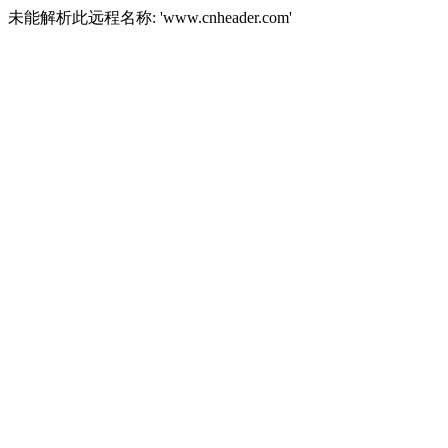
未能解析此远程名称: 'www.cnheader.com'