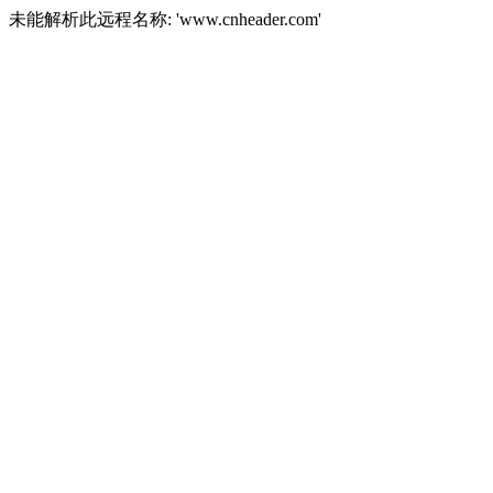
未能解析此远程名称: 'www.cnheader.com'